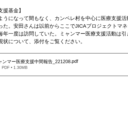
支援基金】
ようになって間もなく、カンペレ村を中心に医療支援活
った。安田さんは以前からここでJICAプロジェクトマ
毎年一度は訪問していた。ミャンマー医療支援活動は引
現状について、添付をご覧ください。
.pdf
ャンマー医療支援中間報告_221208
F • 1.30MB