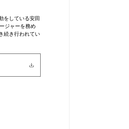
動をしている安田
ネージャーを務め
き続き行われてい