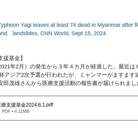
Yagi leaves at least 74 dead in Myanmar after f
ndslides, CNN World, Sept 15, 2024
支援基金】
2021年2月）の発生から３年４カ月が経過した。最近は
ーW杯アジア2次予選が行われたが、ミャンマーがますます
安田茂雄さんから医療支援活動の報告書が届けられまし
.pdf
支援基金2024.6.1
F • 4.11MB