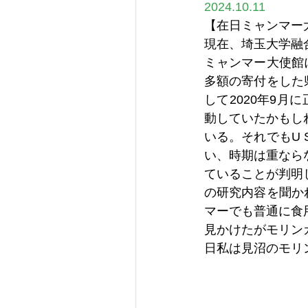
2024.10.11
【在日ミャンマー大使夫
現在、埼玉大学融
ミャンマー大使館に
多額の寄付をした県
して2020年9
動していたかもし
いる。それでもU 
い、時期は重なら
ていることが判明
の研究内容を聞かれ
マーでも普通に食
見かけたがモリン
日私は見沼のモリ