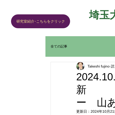
埼玉
研究室紹介･こちらをクリック
全ての記事
Takeshi fujino
読
2024.10
新
ー 山あ
更新日：
2024年10月2