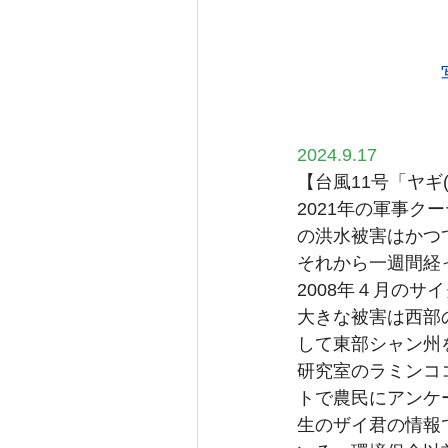
2024.9.17
【台風11号「ヤギ(YA
2021年の軍事
の洪水被害はかつ
それから一週間経
2008年４月の
大きな被害は西部
して東部シャン州
研究室のラミンコ
トで農民にアンケ
生のザイ君の情報