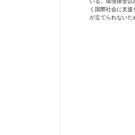
いる。環境保全以
く国際社会に支援
が立てられないた