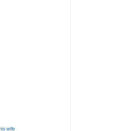
is wife