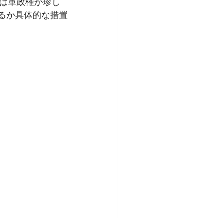
Nは軍政権が珍し
るか具体的な措置