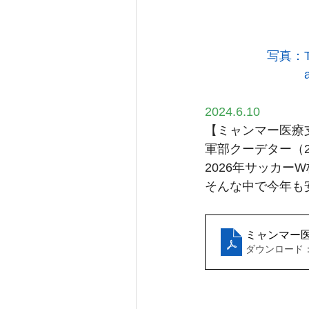
　　　　　写真：Typhoon 
　　　　　　　　and　la
2024.6.10
【ミャンマー医療
軍部クーデター（
2026年サッカ
そんな中で今年も
ミャンマー医療
ダウンロード：PD