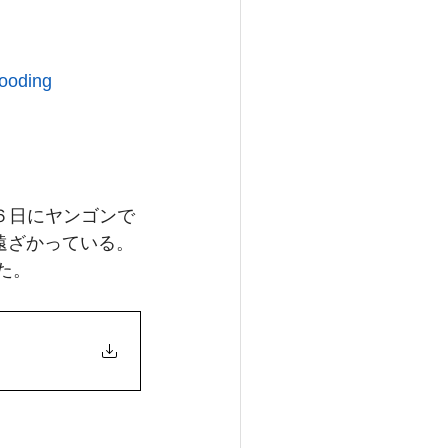
looding 　
６日にヤンゴンで
遠ざかっている。
た。